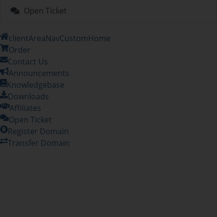
Open Ticket
clientAreaNavCustomHome
Order
Contact Us
Announcements
Knowledgebase
Downloads
Affiliates
Open Ticket
Register Domain
Transfer Domain